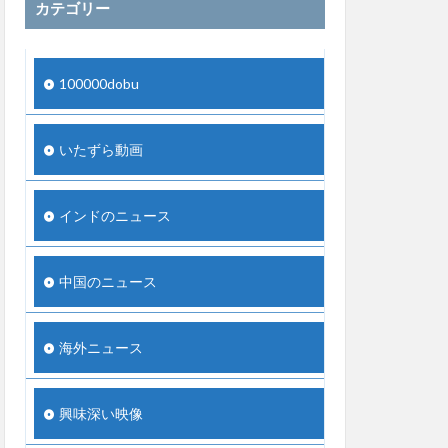
カテゴリー
100000dobu
いたずら動画
インドのニュース
中国のニュース
海外ニュース
興味深い映像