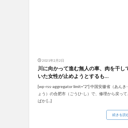
2021年2月2日
川に向かって進む無人の車、肉を干し
いた女性が止めようとするも…
[wp-rss-aggregator limit=”2″] 中国安徽省（あんき
ょう）の合肥市（ごうひ-し）で、修理から戻って
ばか […]
続きを読