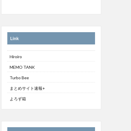
Link
Hiroiro
MEMO TANK
Turbo Bee
まとめサイト速報+
よろず箱