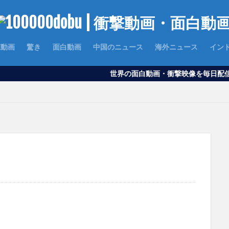
撃動画
驚き
面白動画
中国のニュース
海外ニュース
イン
世界の面白動画・衝撃映像を毎日配信｜100000d