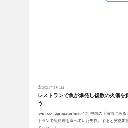
2021年2月1日
レストランで魚が爆発し複数の火傷を
う
[wp-rss-aggregator limit=”2″] 中国の上海市にあ
トランで魚料理を食べていた男性。すると突然加
ていた […]