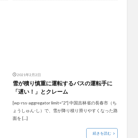
2021年2月2日
雪が積り慎重に運転するバスの運転手に
「遅い！」とクレーム
[wp-rss-aggregator limit=”2″] 中国吉林省の長春市（ち
ょうしゅん-し）で、雪が降り積り滑りやすくなった路
面を […]
続きを読む