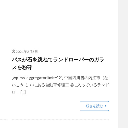
2021年2月3日
バスが石を跳ねてランドローバーのガラ
スを粉砕
[wp-rss-aggregator limit=”2″] 中国四川省の内江市（な
いこう-し）にある自動車修理工場に入っているランド
ロー […]
続きを読む