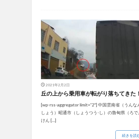
2021年2月2日
丘の上から乗用車が転がり落ちてきた
[wp-rss-aggregator limit=”2″] 中国雲南省（うんな
しょう）昭通市（しょうつう-し）の魯甸県（ろで
けん […]
続きを読