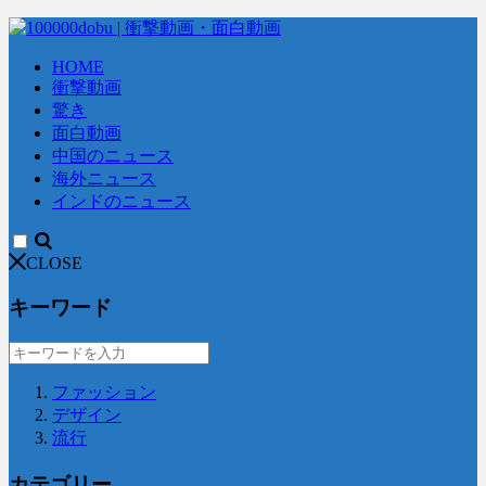
HOME
衝撃動画
驚き
面白動画
中国のニュース
海外ニュース
インドのニュース
CLOSE
キーワード
ファッション
デザイン
流行
カテゴリー