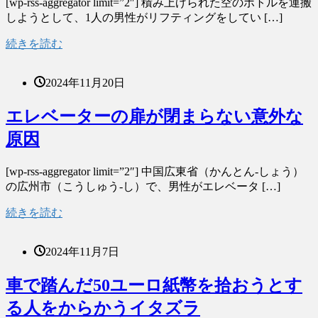
[wp-rss-aggregator limit=”2″] 積み上げられた空のボトルを運搬
しようとして、1人の男性がリフティングをしてい […]
続きを読む
2024年11月20日
エレベーターの扉が閉まらない意外な
原因
[wp-rss-aggregator limit=”2″] 中国広東省（かんとん-しょう）
の広州市（こうしゅう-し）で、男性がエレベータ […]
続きを読む
2024年11月7日
車で踏んだ50ユーロ紙幣を拾おうとす
る人をからかうイタズラ