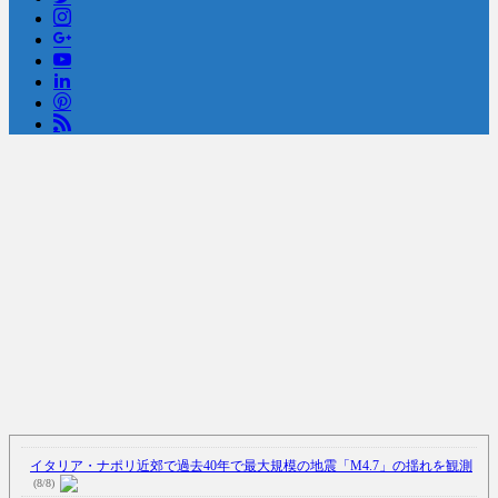
Powered by livedoor 相互RSS
イタリア・ナポリ近郊で過去40年で最大規模の地震「M4.7」の揺れを観測
(8/8)