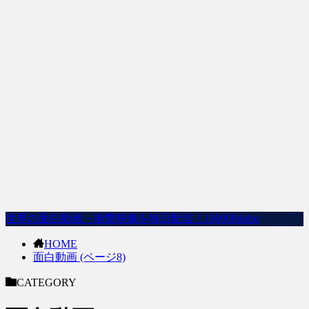
世界の面白動画・衝撃映像を毎日配信｜100000dobu
HOME
面白動画 (ページ8)
CATEGORY