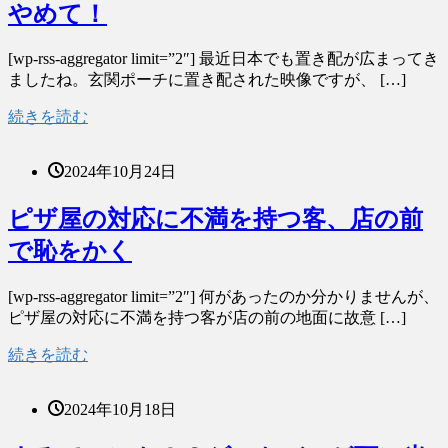
やめて！
[wp-rss-aggregator limit=”2″] 最近日本でも置き配が広まってき
ましたね。玄関ポーチに置き配された映像ですが、 […]
続きを読む
2024年10月24日
ピザ屋の対応に不満を持つ客、店の前
で恥をかく
[wp-rss-aggregator limit=”2″] 何があったのか分かりませんが、
ピザ屋の対応に不満を持つ客が店の前の地面に故意 […]
続きを読む
2024年10月18日