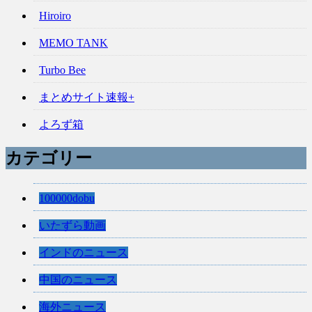
Hiroiro
MEMO TANK
Turbo Bee
まとめサイト速報+
よろず箱
カテゴリー
100000dobu
いたずら動画
インドのニュース
中国のニュース
海外ニュース