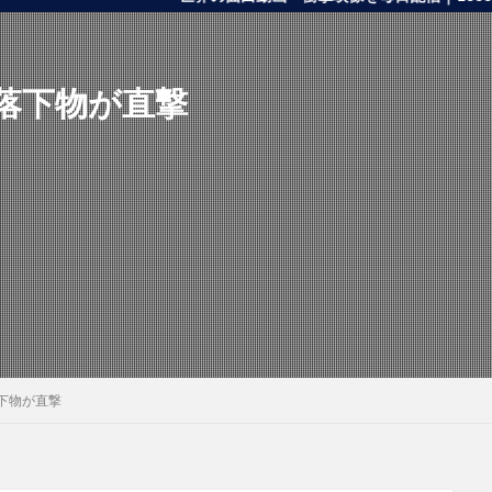
落下物が直撃
下物が直撃