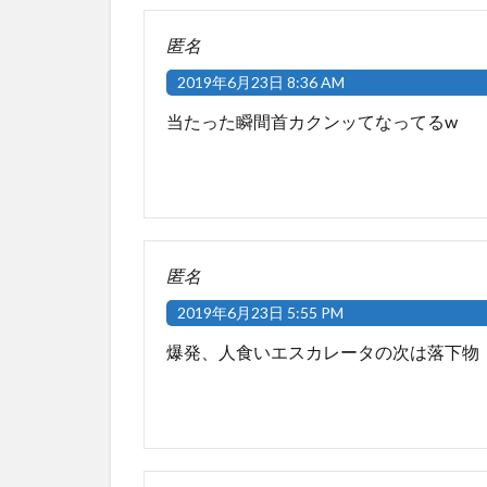
匿名
2019年6月23日 8:36 AM
当たった瞬間首カクンッてなってるw
匿名
2019年6月23日 5:55 PM
爆発、人食いエスカレータの次は落下物