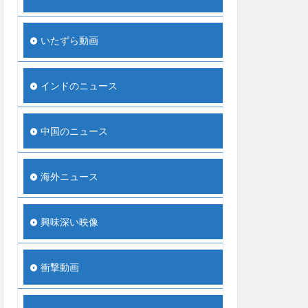
いたずら動画
インドのニュース
中国のニュース
海外ニュース
興味深い映像
衝撃動画