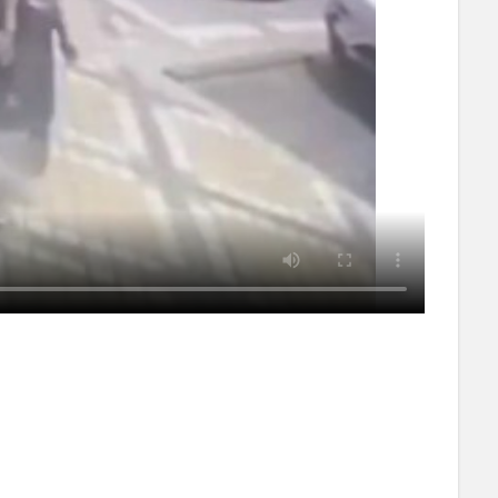
Powered by livedoor 相互RSS