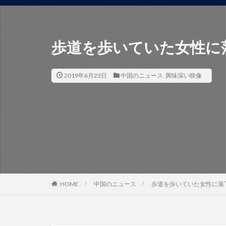
歩道を歩いていた女性に
2019年6月23日
中国のニュース
,
興味深い映像
HOME
中国のニュース
歩道を歩いていた女性に落