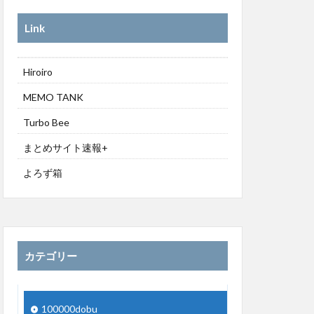
Link
Hiroiro
MEMO TANK
Turbo Bee
まとめサイト速報+
よろず箱
カテゴリー
100000dobu