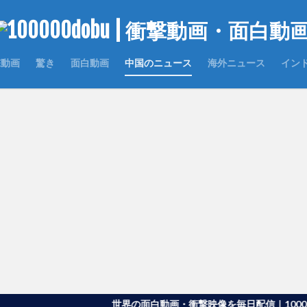
撃動画
驚き
面白動画
中国のニュース
海外ニュース
イン
世界の面白動画・衝撃映像を毎日配信｜100000dobu