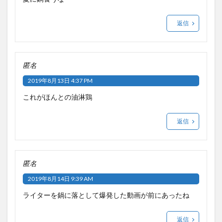
返信
匿名
2019年8月13日 4:37 PM
これがほんとの油淋鶏
返信
匿名
2019年8月14日 9:39 AM
ライターを鍋に落として爆発した動画が前にあったね
返信