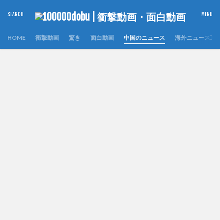
HOME
衝撃動画
驚き
面白動画
中国のニュース
海外ニュース