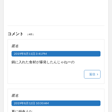
コメント
（4件）
匿名
2019年8月11日 3:41 PM
鍋に入れた食材が爆発したんじゃねーの
返信
匿名
2019年8月12日 10:30 AM
夏に鍋食うな