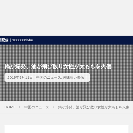
000dobu
鍋が爆発、油が飛び散り女性が太ももを火傷
2019年8月11日
中国のニュース
,
興味深い映像
HOME
中国のニュース
鍋が爆発、油が飛び散り女性が太ももを火傷