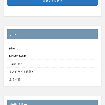
Link
Hiroiro
MEMO TANK
Turbo Bee
まとめサイト速報+
よろず箱
カテゴリー