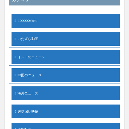
100000dobu
いたずら動画
インドのニュース
中国のニュース
海外ニュース
興味深い映像