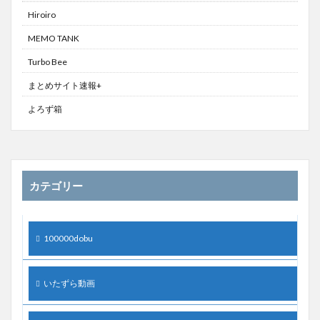
Hiroiro
MEMO TANK
Turbo Bee
まとめサイト速報+
よろず箱
カテゴリー
100000dobu
いたずら動画