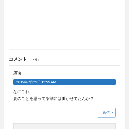
コメント
（4件）
匿名
2019年9月25日 12:59 AM
なにこれ
妻のことを思ってる割には働かせてたんか？
返信