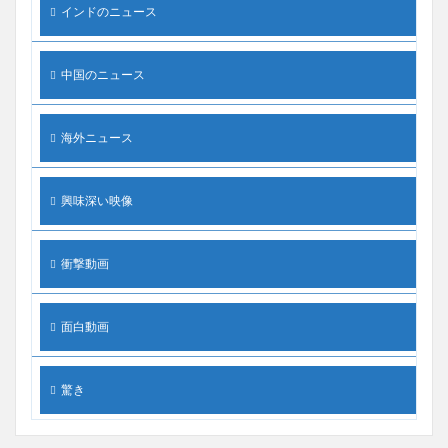
インドのニュース
中国のニュース
海外ニュース
興味深い映像
衝撃動画
面白動画
驚き