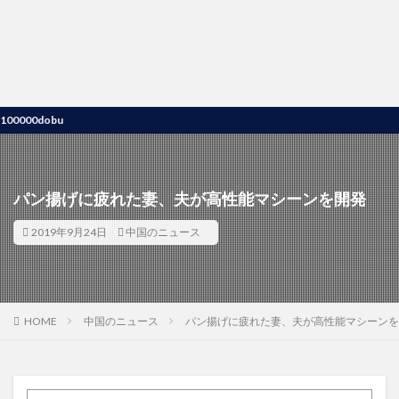
obu
パン揚げに疲れた妻、夫が高性能マシーンを開発
2019年9月24日
中国のニュース
HOME
中国のニュース
パン揚げに疲れた妻、夫が高性能マシーンを