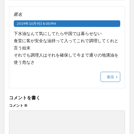
匿名
2019年10月9日 8:00 PM
下水油なんて気にしてたら中国では暮らせない
食堂に客が安全な油持って入ってこれで調理してくれと
言う始末
それでも調理人はそれを確保して今まで通りの地溝油を
使う危なさ
返信
コメントを書く
コメント
※