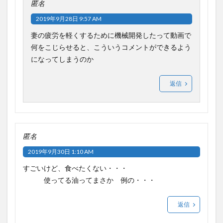
匿名
2019年9月28日 9:57 AM
妻の疲労を軽くするために機械開発したって動画で
何をこじらせると、こういうコメントができるよう
になってしまうのか
返信
匿名
2019年9月30日 1:10 AM
すごいけど、食べたくない・・・
使ってる油ってまさか 例の・・・
返信