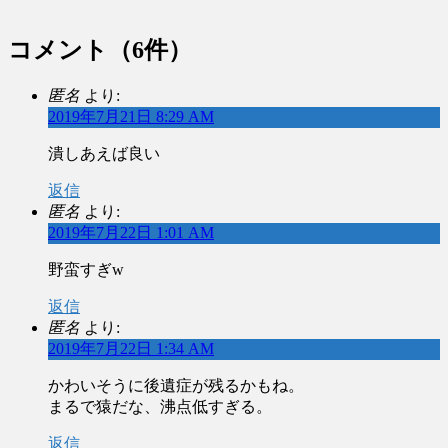
コメント
（6件）
匿名
より:
2019年7月21日 8:29 AM
潰しあえば良い
返信
匿名
より:
2019年7月22日 1:01 AM
野蛮すぎw
返信
匿名
より:
2019年7月22日 1:34 AM
かわいそうに後遺症が残るかもね。
まるで猿だな、沸点低すぎる。
返信