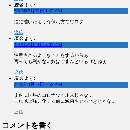
匿名
より:
2019年7月22日 1:42 AM
絵に描いたような倒れ方でワロタ
返信
匿名
より:
2019年9月11日 8:07 AM
注意されるようなことをするからぁ
言っても利かない奴はごまんといるけどねぇ
返信
匿名
より:
2020年4月17日 6:59 AM
まさに世界のコロナウイルスじゃな…
これ以上強力化する前に滅菌させるべきじゃな…
返信
コメントを書く