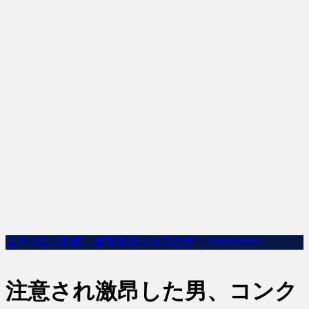
世界の面白動画・衝撃映像を毎日配信｜100000dobu
注意され激昂した男、コンク