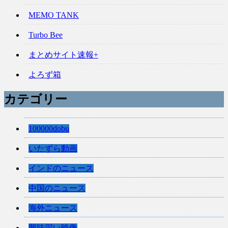
MEMO TANK
Turbo Bee
まとめサイト速報+
よろず箱
カテゴリー
100000dobu
いたずら動画
インドのニュース
中国のニュース
海外ニュース
興味深い映像