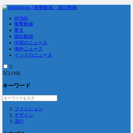
HOME
衝撃動画
驚き
面白動画
中国のニュース
海外ニュース
インドのニュース
CLOSE
キーワード
ファッション
デザイン
流行