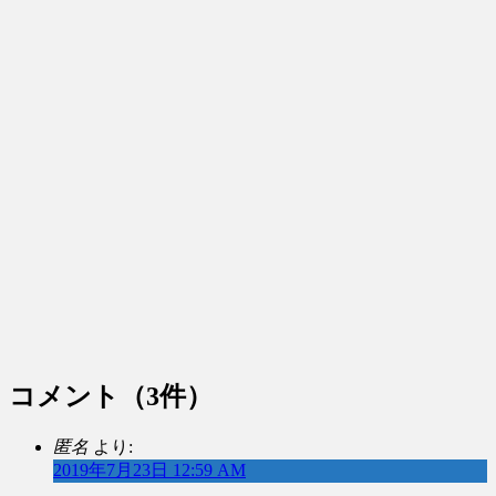
コメント
（3件）
匿名
より:
2019年7月23日 12:59 AM