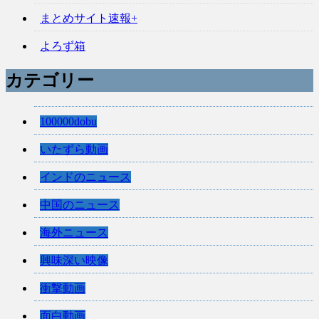
まとめサイト速報+
よろず箱
カテゴリー
100000dobu
いたずら動画
インドのニュース
中国のニュース
海外ニュース
興味深い映像
衝撃動画
面白動画