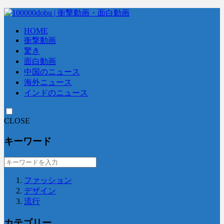
HOME
衝撃動画
驚き
面白動画
中国のニュース
海外ニュース
インドのニュース
CLOSE
キーワード
ファッション
デザイン
流行
カテゴリー