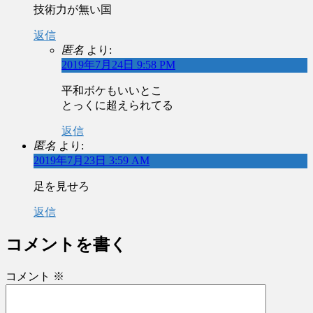
技術力が無い国
返信
匿名
より:
2019年7月24日 9:58 PM
平和ボケもいいとこ
とっくに超えられてる
返信
匿名
より:
2019年7月23日 3:59 AM
足を見せろ
返信
コメントを書く
コメント
※