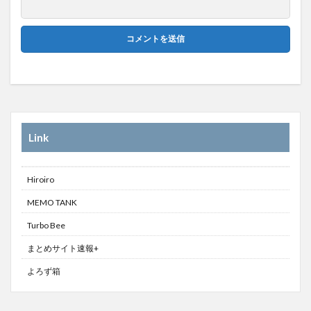
Link
Hiroiro
MEMO TANK
Turbo Bee
まとめサイト速報+
よろず箱