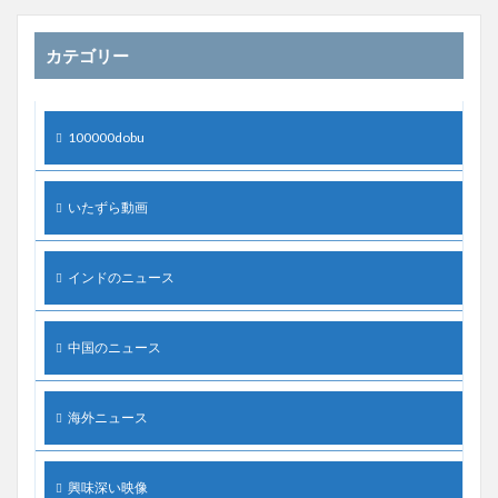
カテゴリー
100000dobu
いたずら動画
インドのニュース
中国のニュース
海外ニュース
興味深い映像