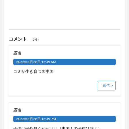
コメント
（2件）
匿名
2022年1月28日 12:35 AM
ゴミが生き育つ国中国
返信
匿名
2022年1月28日 12:35 PM
子供は例外無くかわいい（中国人の子供は除く）