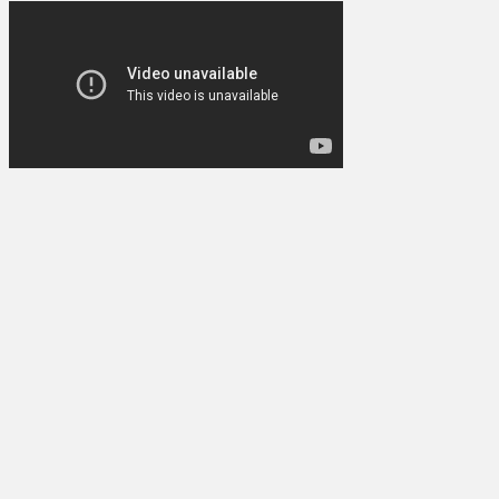
Powered by livedoor 相互RSS