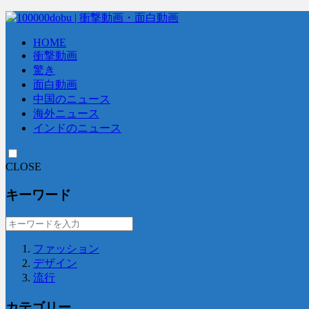
HOME
衝撃動画
驚き
面白動画
中国のニュース
海外ニュース
インドのニュース
CLOSE
キーワード
ファッション
デザイン
流行
カテゴリー