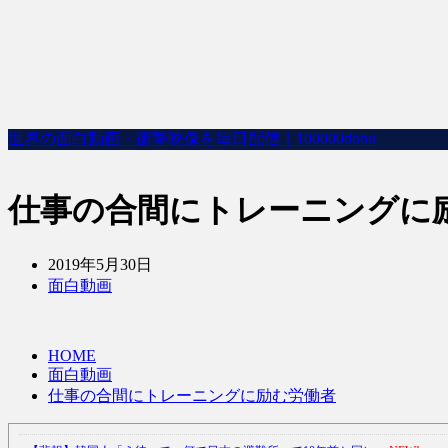
世界の面白動画・衝撃映像を毎日配信｜100000dobu
仕事の合間にトレーニングに
2019年5月30日
面白動画
HOME
面白動画
仕事の合間にトレーニングに励む労働者