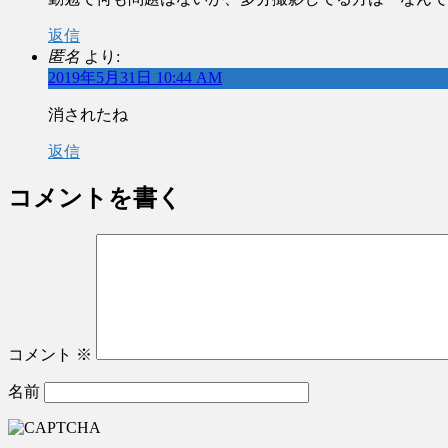
返信
匿名
より:
2019年5月31日 10:44 AM
消されたね
返信
コメントを書く
コメント
※
名前