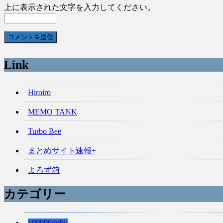
上に表示された文字を入力してください。
Link
Hiroiro
MEMO TANK
Turbo Bee
まとめサイト速報+
よろず箱
カテゴリー
100000dobu