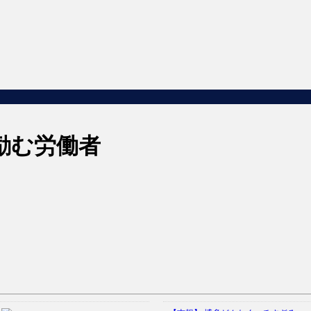
励む労働者