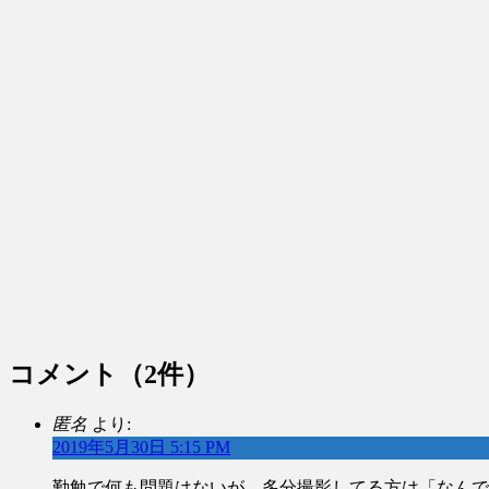
コメント
（2件）
匿名
より:
2019年5月30日 5:15 PM
勤勉で何も問題はないが、多分撮影してる方は「なんで