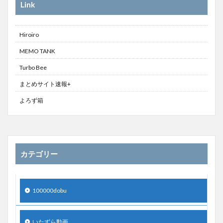
Link
Hiroiro
MEMO TANK
Turbo Bee
まとめサイト速報+
よろず箱
カテゴリー
100000dobu
いたずら動画