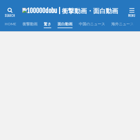
HOME
衝撃動画
驚き
面白動画
中国のニュース
海外ニュース