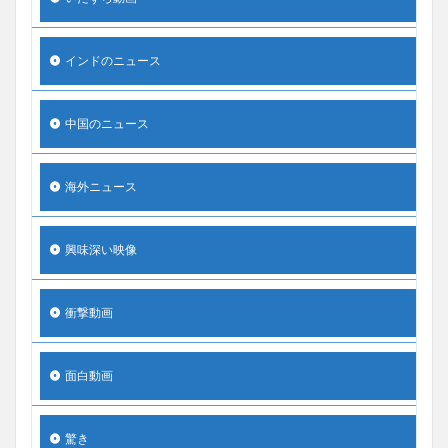
インドのニュース
中国のニュース
海外ニュース
興味深い映像
衝撃動画
面白動画
驚き