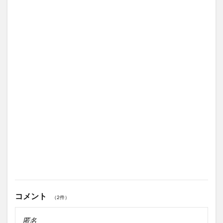
コメント
（2件）
匿名