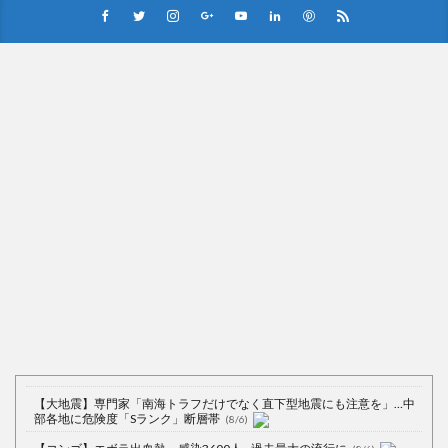
Powered by livedoor 相互RSS
【大地震】専門家「南海トラフだけでなく直下型地震にも注意を」…中
部各地に危険度「Sランク」断層帯
(8/6)