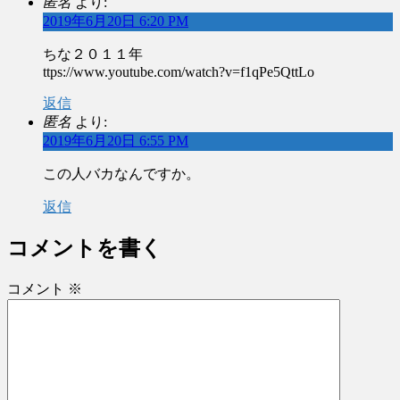
匿名
より:
2019年6月20日 6:20 PM
ちな２０１１年
ttps://www.youtube.com/watch?v=f1qPe5QttLo
返信
匿名
より:
2019年6月20日 6:55 PM
この人バカなんですか。
返信
コメントを書く
コメント
※