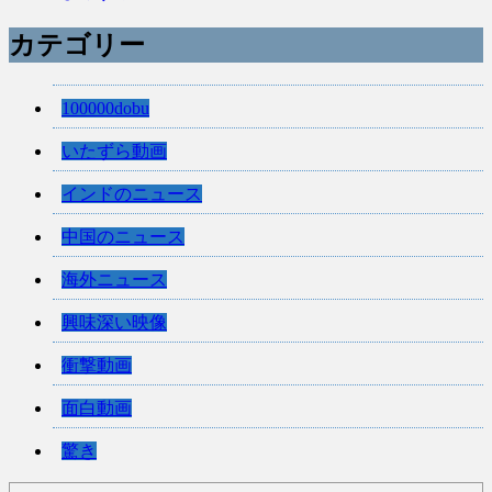
カテゴリー
100000dobu
いたずら動画
インドのニュース
中国のニュース
海外ニュース
興味深い映像
衝撃動画
面白動画
驚き