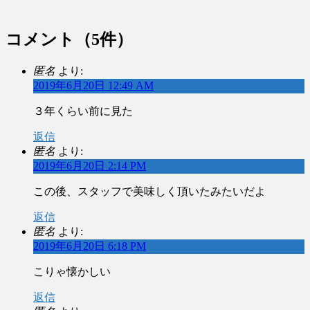
コメント
（5件）
匿名
より:
2019年6月20日 12:49 AM
３年くらい前に見た
返信
匿名
より:
2019年6月20日 2:14 PM
この後、スタッフで美味しく頂いたみたいだよ
返信
匿名
より:
2019年6月20日 6:18 PM
こりゃ懐かしい
返信