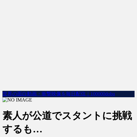
世界の面白動画・衝撃映像を毎日配信｜100000dobu
素人が公道でスタントに挑戦
するも…