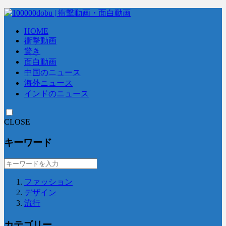
HOME
衝撃動画
驚き
面白動画
中国のニュース
海外ニュース
インドのニュース
CLOSE
キーワード
ファッション
デザイン
流行
カテゴリー