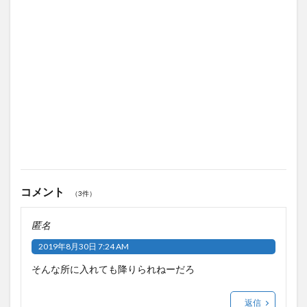
コメント
（3件）
匿名
2019年8月30日 7:24 AM
そんな所に入れても降りられねーだろ
返信