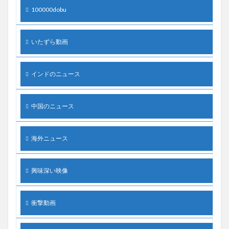
100000dobu
いたずら動画
インドのニュース
中国のニュース
海外ニュース
興味深い映像
衝撃動画