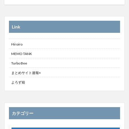
Link
Hiroiro
MEMO TANK
Turbo Bee
まとめサイト速報+
よろず箱
カテゴリー