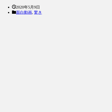
2020年5月9日
面白動画
,
驚き