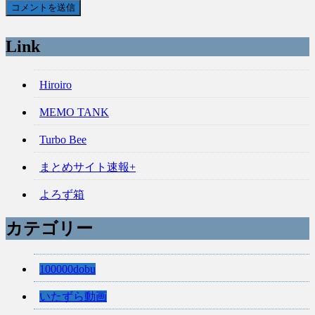
Link
Hiroiro
MEMO TANK
Turbo Bee
まとめサイト速報+
よろず箱
カテゴリー
100000dobu
いたずら動画