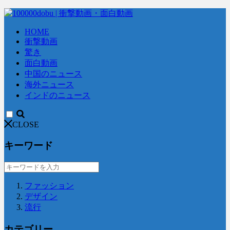
HOME
衝撃動画
驚き
面白動画
中国のニュース
海外ニュース
インドのニュース
CLOSE
キーワード
ファッション
デザイン
流行
カテゴリー