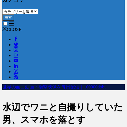
検索
CLOSE
世界の面白動画・衝撃映像を毎日配信｜100000dobu
水辺でワニと自撮りしていた
男、スマホを落とす