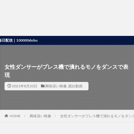
00000dobu
女性ダンサーがプレス機で潰れるモノをダンスで表
現
2021年8月20日
興味深い映像
,
面白動画
HOME
興味深い映像
女性ダンサーがプレス機で潰れるモノをダン