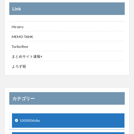
Link
Hiroiro
MEMO TANK
Turbo Bee
まとめサイト速報+
よろず箱
カテゴリー
100000dobu