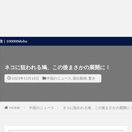
0dobu
ネコに狙われる鳩、この後まさかの展開に！
2021年11月13日
中国のニュース
,
面白動画
,
驚き
HOME
中国のニュース
ネコに狙われる鳩、この後まさかの展開に