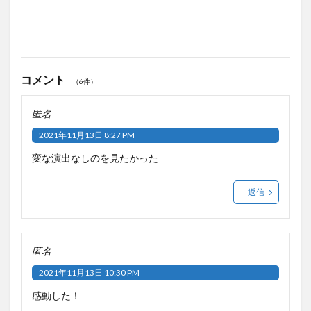
コメント
（6件）
匿名
2021年11月13日 8:27 PM
変な演出なしのを見たかった
返信
匿名
2021年11月13日 10:30 PM
感動した！