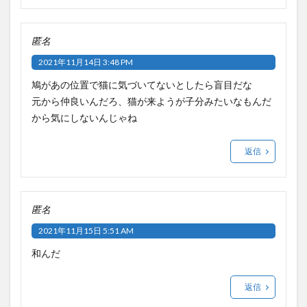
匿名
2021年11月14日 3:48 PM
鳩があの位置で猫に気づいてないとしたら盲目だな
元から仲良いんだろ、猫が来ようが子分みたいなもんだ
から気にしないんじゃね
返信
匿名
2021年11月15日 5:51 AM
和んだ
返信