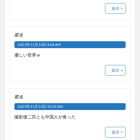
返信
匿名
2021年11月14日 4:06 AM
優しい世界ｗ
返信
匿名
2021年11月14日 10:33 AM
撮影後二匹とも中国人が食った
返信