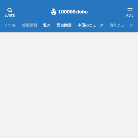
HOME
衝撃動画
驚き
面白動画
中国のニュース
海外ニュース