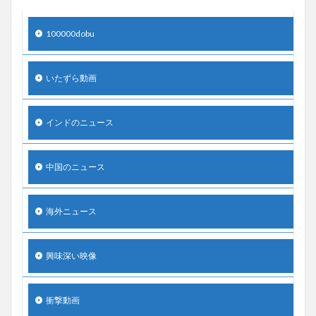
100000dobu
いたずら動画
インドのニュース
中国のニュース
海外ニュース
興味深い映像
衝撃動画