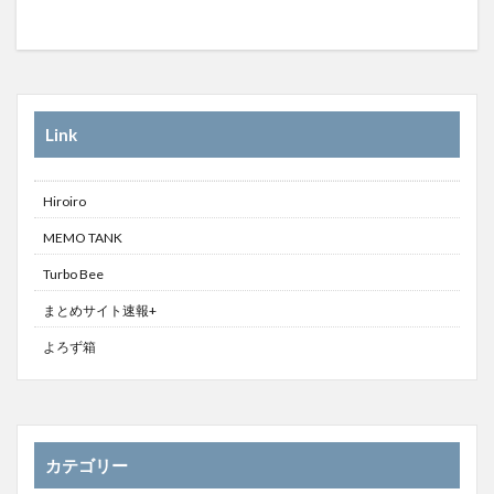
Link
Hiroiro
MEMO TANK
Turbo Bee
まとめサイト速報+
よろず箱
カテゴリー