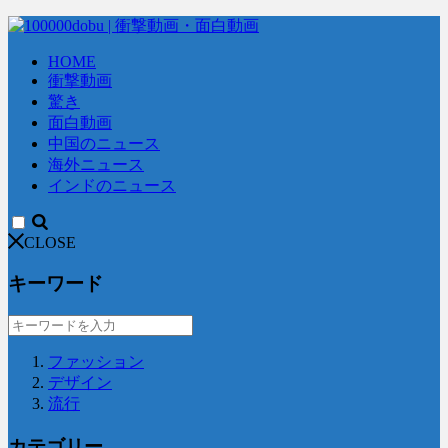
HOME
衝撃動画
驚き
面白動画
中国のニュース
海外ニュース
インドのニュース
CLOSE
キーワード
ファッション
デザイン
流行
カテゴリー