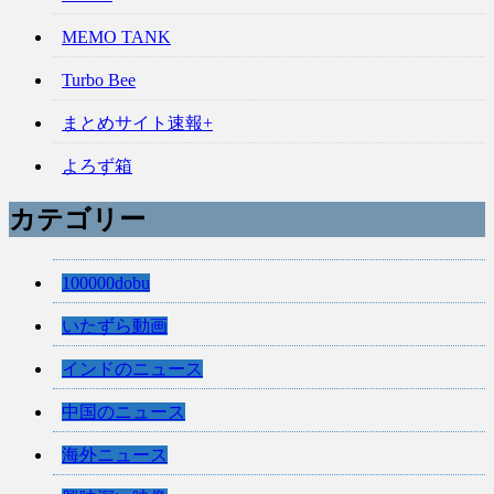
MEMO TANK
Turbo Bee
まとめサイト速報+
よろず箱
カテゴリー
100000dobu
いたずら動画
インドのニュース
中国のニュース
海外ニュース