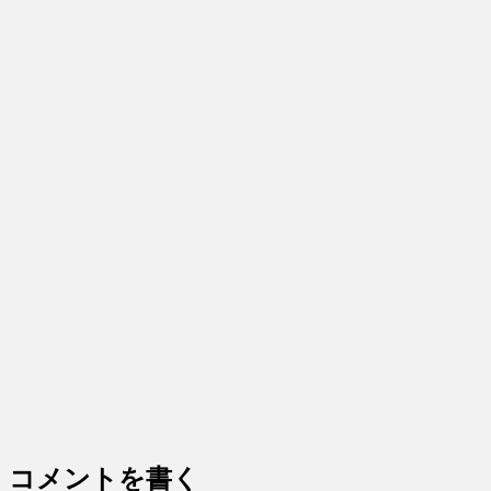
コメントを書く