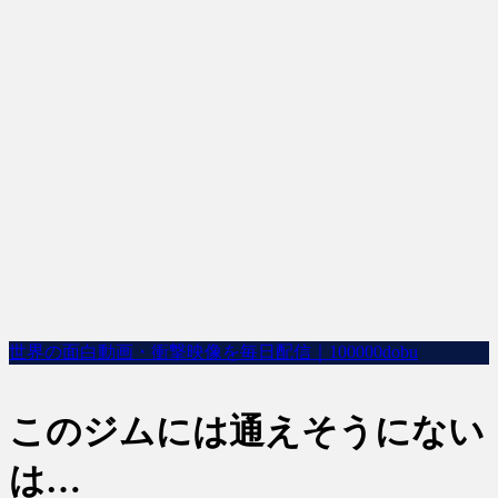
世界の面白動画・衝撃映像を毎日配信｜100000dobu
このジムには通えそうにない
は…