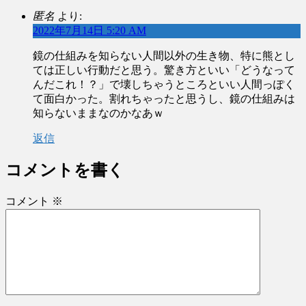
匿名
より:
2022年7月14日 5:20 AM
鏡の仕組みを知らない人間以外の生き物、特に熊とし
ては正しい行動だと思う。驚き方といい「どうなって
んだこれ！？」で壊しちゃうところといい人間っぽく
て面白かった。割れちゃったと思うし、鏡の仕組みは
知らないままなのかなあｗ
返信
コメントを書く
コメント
※