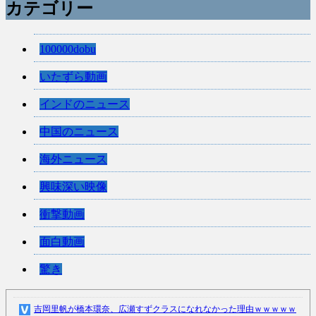
カテゴリー
100000dobu
いたずら動画
インドのニュース
中国のニュース
海外ニュース
興味深い映像
衝撃動画
面白動画
驚き
吉岡里帆が橋本環奈、広瀬すずクラスになれなかった理由ｗｗｗｗｗ