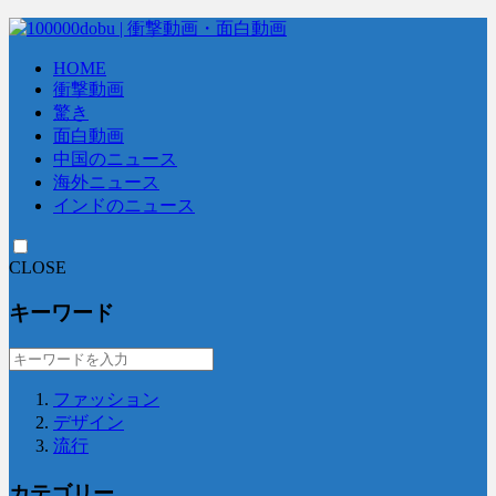
HOME
衝撃動画
驚き
面白動画
中国のニュース
海外ニュース
インドのニュース
CLOSE
キーワード
ファッション
デザイン
流行
カテゴリー