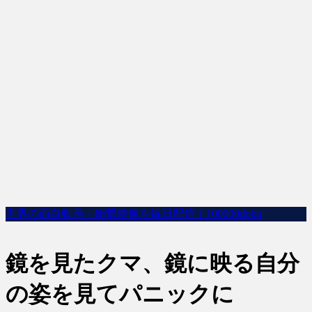
世界の面白動画・衝撃映像を毎日配信｜100000dobu
鏡を見たクマ、鏡に映る自分
の姿を見てパニックに