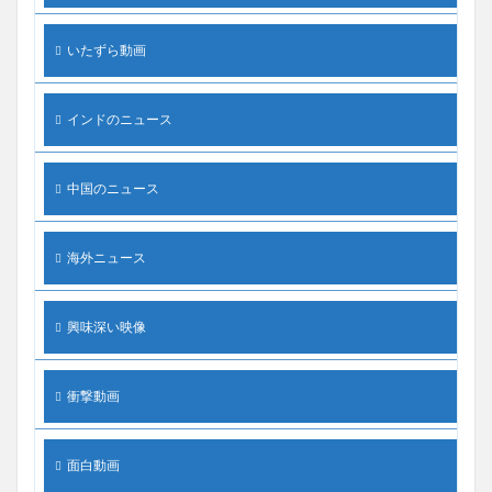
いたずら動画
インドのニュース
中国のニュース
海外ニュース
興味深い映像
衝撃動画
面白動画