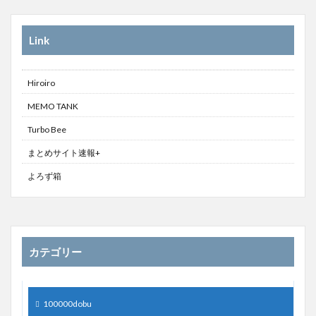
Link
Hiroiro
MEMO TANK
Turbo Bee
まとめサイト速報+
よろず箱
カテゴリー
100000dobu