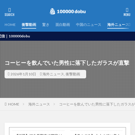
HOME
衝撃動画
驚き
面白動画
中国のニュース
海外ニュース
0000dobu
コーヒーを飲んでいた男性に落下したガラスが直撃
2026年1月10日
海外ニュース
,
衝撃動画
HOME
海外ニュース
コーヒーを飲んでいた男性に落下したガラスが