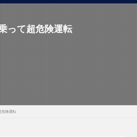
に乗って超危険運転
超危険運転