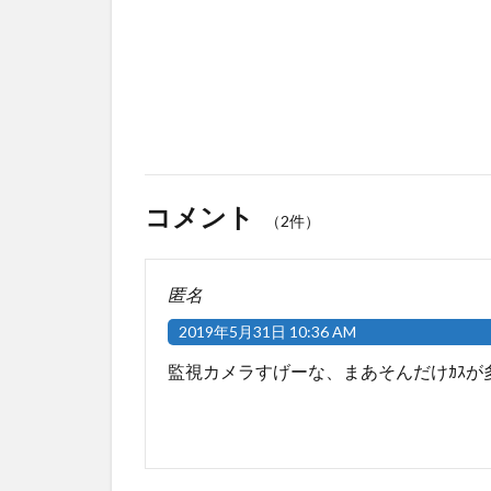
コメント
（2件）
匿名
2019年5月31日 10:36 AM
監視カメラすげーな、まあそんだけｶｽが