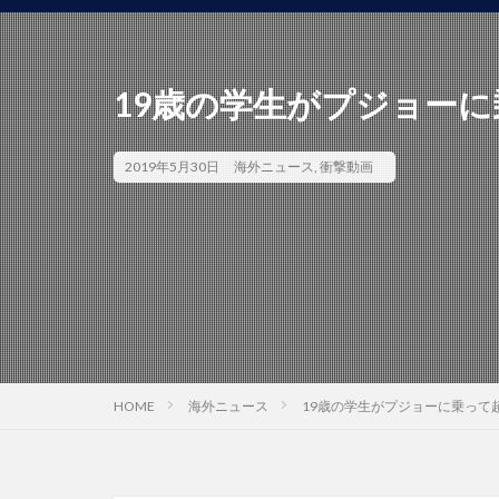
19歳の学生がプジョー
2019年5月30日
海外ニュース
,
衝撃動画
HOME
海外ニュース
19歳の学生がプジョーに乗って