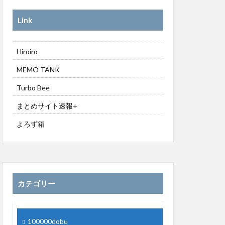
Link
Hiroiro
MEMO TANK
Turbo Bee
まとめサイト速報+
よろず箱
カテゴリー
100000dobu