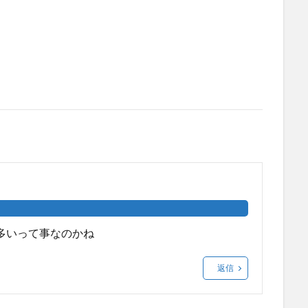
多いって事なのかね
返信