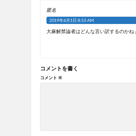
匿名
2019年6月1日 8:53 AM
大麻解禁論者はどんな言い訳するのかね
コメントを書く
コメント
※