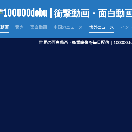
撃動画
驚き
面白動画
中国のニュース
海外ニュース
イン
世界の面白動画・衝撃映像を毎日配信｜100000dobu