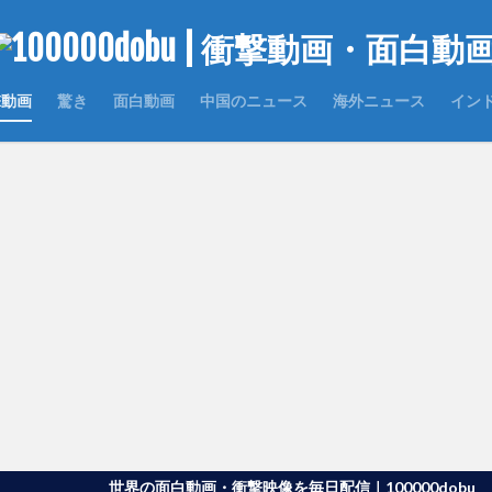
撃動画
驚き
面白動画
中国のニュース
海外ニュース
イン
世界の面白動画・衝撃映像を毎日配信｜100000dobu