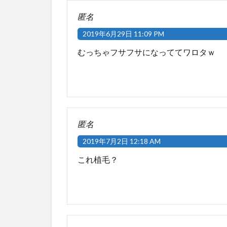
匿名
2019年6月29日 11:09 PM
むっちゃフサフサになっててワロタｗ
匿名
2019年7月2日 12:18 AM
これ植毛？