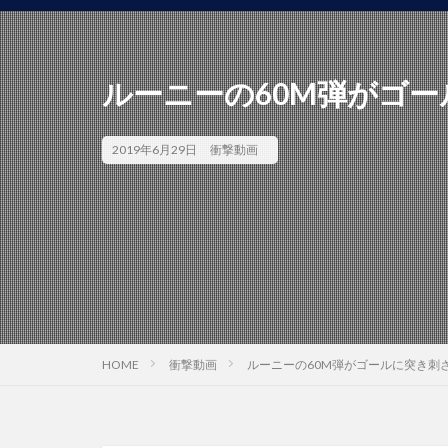
ルーニーの60M弾がゴ
2019年6月29日
衝撃動画
HOME
衝撃動画
ルーニーの60M弾がゴールに突き刺