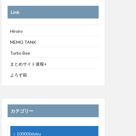
Link
Hiroiro
MEMO TANK
Turbo Bee
まとめサイト速報+
よろず箱
カテゴリー
100000dobu