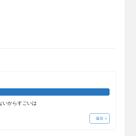
ないからすごいは
返信