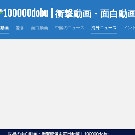
撃動画
驚き
面白動画
中国のニュース
海外ニュース
イン
の面白動画・衝撃映像を毎日配信｜100000dobu