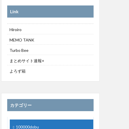
Link
Hiroiro
MEMO TANK
Turbo Bee
まとめサイト速報+
よろず箱
カテゴリー
100000dobu