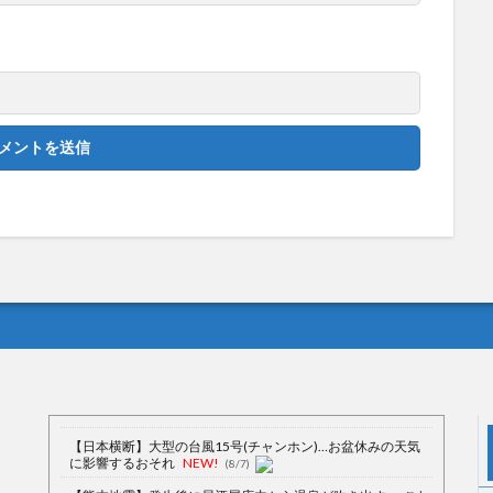
【日本横断】大型の台風15号(チャンホン)…お盆休みの天気
に影響するおそれ
NEW!
(8/7)