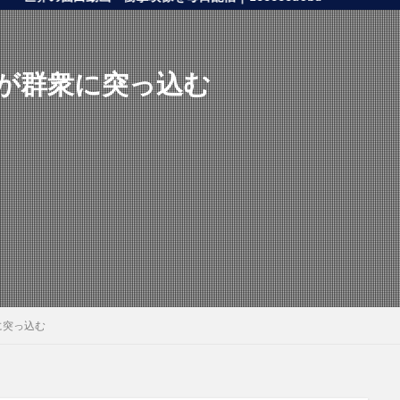
が群衆に突っ込む
に突っ込む