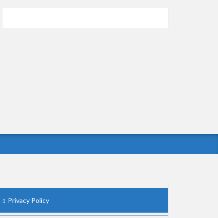
Powered by livedoor 相互RSS
Privacy Policy