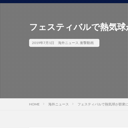
フェスティバルで熱気球
2019年7月1日
海外ニュース
,
衝撃動画
HOME
海外ニュース
フェスティバルで熱気球が群衆