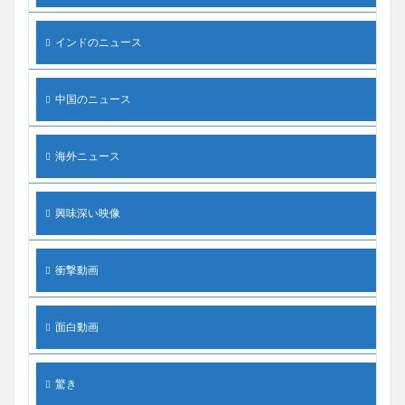
インドのニュース
中国のニュース
海外ニュース
興味深い映像
衝撃動画
面白動画
驚き