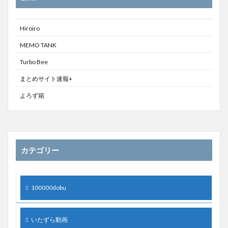
Hiroiro
MEMO TANK
Turbo Bee
まとめサイト速報+
よろず箱
カテゴリー
100000dobu
いたずら動画