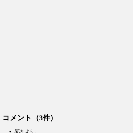
コメント
（3件）
匿名
より: