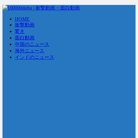
HOME
衝撃動画
驚き
面白動画
中国のニュース
海外ニュース
インドのニュース