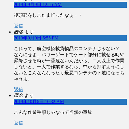
2019年9月9日 12:55 AM
後頭部をしこたま打ったなぁ・・
返信
匿名
より:
2019年9月9日 5:55 PM
これって、航空機搭載貨物品のコンテナじゃない？
なんにせよ、パワーゲートでゲート部分に載せる時や
昇降させる時が一番危ないんだから、二人以上で作業
しないと。一人で作業するなら、中から押すようにし
ないとこんなんなったり最悪コンテナの下敷になっち
ゃうよ。
返信
匿名
より:
2019年10月6日 10:32 AM
こんな作業手順じゃなって当然の事故
返信