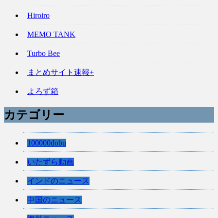
Hiroiro
MEMO TANK
Turbo Bee
まとめサイト速報+
よろず箱
カテゴリー
100000dobu
いたずら動画
インドのニュース
中国のニュース