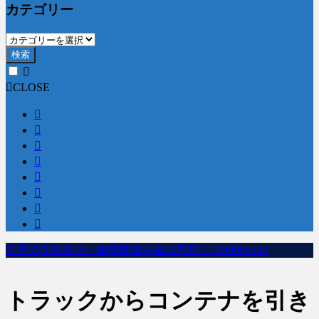
カテゴリー
検索
CLOSE
世界の面白動画・衝撃映像を毎日配信｜100000dobu
トラックからコンテナを引き