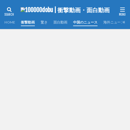
HOME
衝撃動画
驚き
面白動画
中国のニュース
海外ニュース