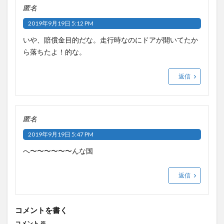
匿名
2019年9月19日 5:12 PM
いや、賠償金目的だな。走行時なのにドアが開いてたか
ら落ちたよ！的な。
返信
匿名
2019年9月19日 5:47 PM
へ〜〜〜〜〜〜んな国
返信
コメントを書く
コメント
※