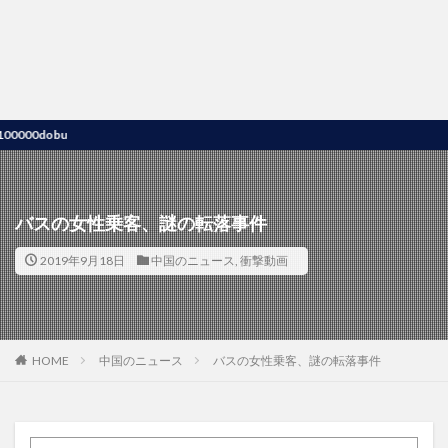
obu
バスの女性乗客、謎の転落事件
2019年9月18日
中国のニュース
,
衝撃動画
HOME
中国のニュース
バスの女性乗客、謎の転落事件