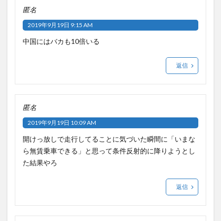
匿名
2019年9月19日 9:15 AM
中国にはバカも10倍いる
返信
匿名
2019年9月19日 10:09 AM
開けっ放しで走行してることに気づいた瞬間に「いまな
ら無賃乗車できる」と思って条件反射的に降りようとし
た結果やろ
返信