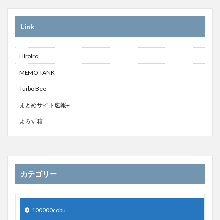
Link
Hiroiro
MEMO TANK
Turbo Bee
まとめサイト速報+
よろず箱
カテゴリー
100000dobu