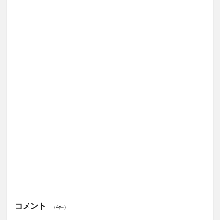
コメント
（4件）