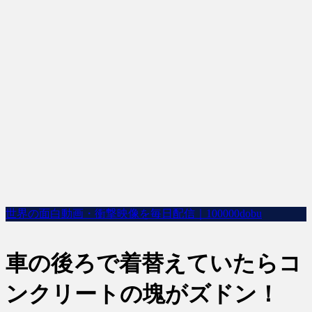
世界の面白動画・衝撃映像を毎日配信｜100000dobu
車の後ろで着替えていたらコ
ンクリートの塊がズドン！