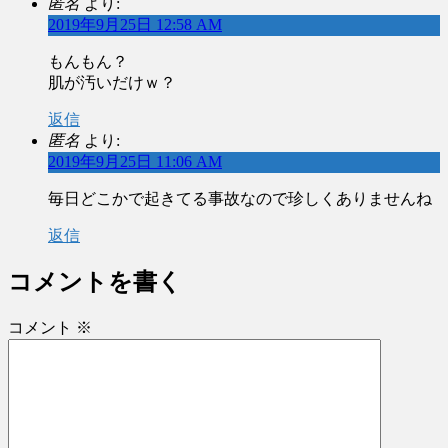
匿名
より:
2019年9月25日 12:58 AM
もんもん？
肌が汚いだけｗ？
返信
匿名
より:
2019年9月25日 11:06 AM
毎日どこかで起きてる事故なので珍しくありませんね
返信
コメントを書く
コメント
※