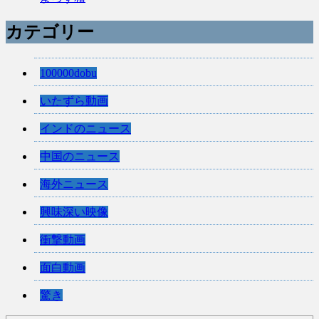
カテゴリー
100000dobu
いたずら動画
インドのニュース
中国のニュース
海外ニュース
興味深い映像
衝撃動画
面白動画
驚き