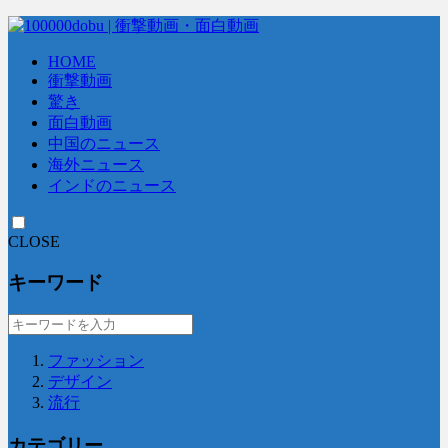
HOME
衝撃動画
驚き
面白動画
中国のニュース
海外ニュース
インドのニュース
CLOSE
キーワード
ファッション
デザイン
流行
カテゴリー