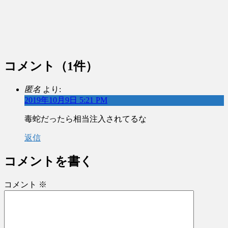
コメント
（1件）
匿名
より:
2019年10月9日 5:21 PM
毒蛇だったら相当注入されてるな
返信
コメントを書く
コメント
※