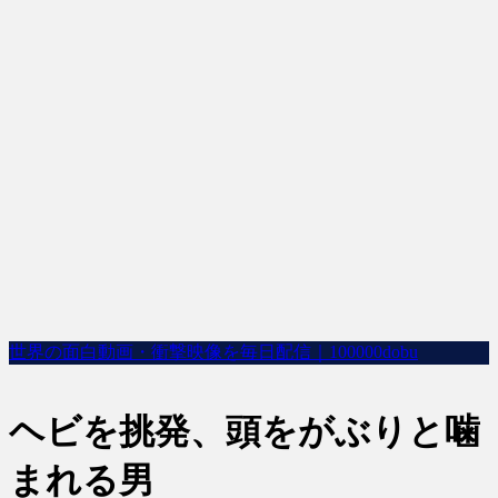
世界の面白動画・衝撃映像を毎日配信｜100000dobu
ヘビを挑発、頭をがぶりと噛
まれる男