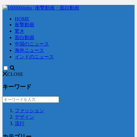
HOME
衝撃動画
驚き
面白動画
中国のニュース
海外ニュース
インドのニュース
CLOSE
キーワード
ファッション
デザイン
流行
カテゴリー