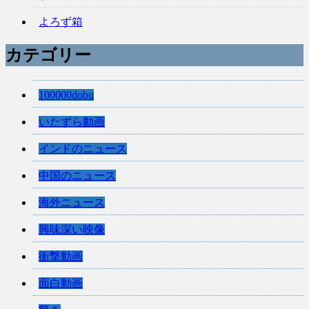
よろず箱
カテゴリー
100000dobu
いたずら動画
インドのニュース
中国のニュース
海外ニュース
興味深い映像
衝撃動画
面白動画