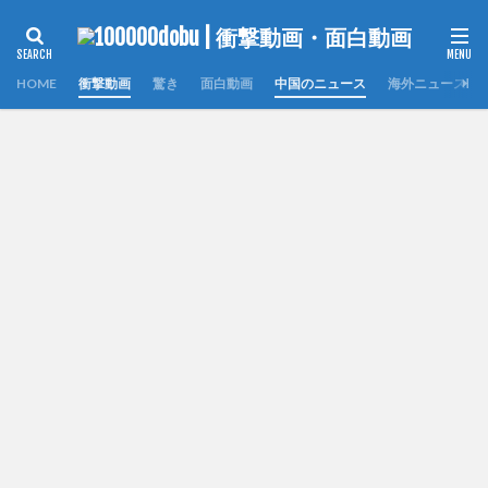
HOME
衝撃動画
驚き
面白動画
中国のニュース
海外ニュース