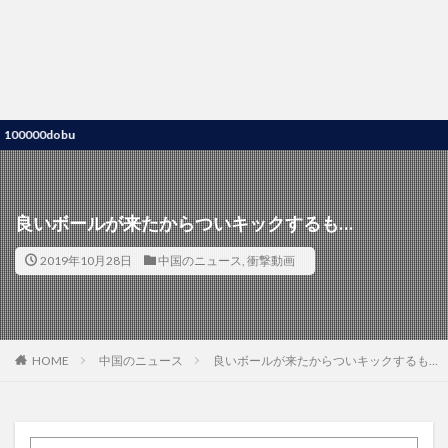
dobu
良いボールが来たからついキックするも…
2019年10月28日
中国のニュース
,
衝撃動画
HOME
中国のニュース
良いボールが来たからついキックするも…