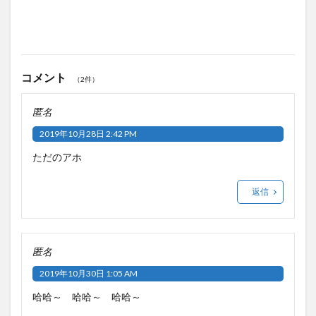
コメント
（2件）
匿名
2019年10月28日 2:42 PM
ただのアホ
返信
匿名
2019年10月30日 1:05 AM
哈哈～ 哈哈～ 哈哈～