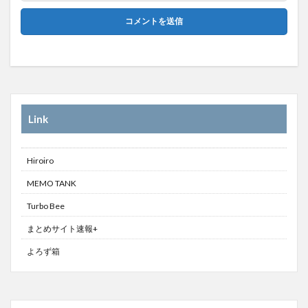
Link
Hiroiro
MEMO TANK
Turbo Bee
まとめサイト速報+
よろず箱