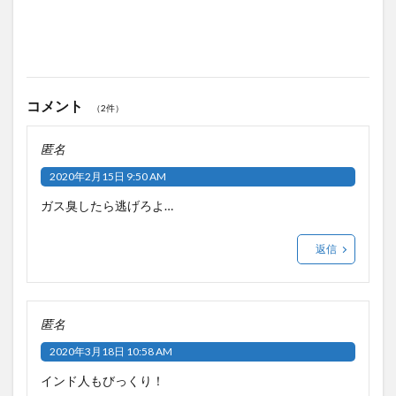
コメント
（2件）
匿名
2020年2月15日 9:50 AM
ガス臭したら逃げろよ…
返信
匿名
2020年3月18日 10:58 AM
インド人もびっくり！