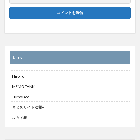
Link
Hiroiro
MEMO TANK
Turbo Bee
まとめサイト速報+
よろず箱