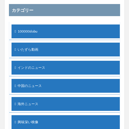
カテゴリー
100000dobu
いたずら動画
インドのニュース
中国のニュース
海外ニュース
興味深い映像