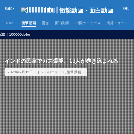
HOME
衝撃動画
驚き
面白動画
中国のニュース
海外ニュース
000dobu
インドの民家でガス爆発、13人が巻き込まれる
2020年2月15日
インドのニュース
,
衝撃動画