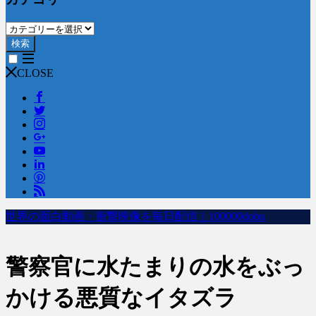
検索
CLOSE
世界の面白動画・衝撃映像を毎日配信｜100000dobu
警察官に水たまりの水をぶっ
かける悪質なイタズラ