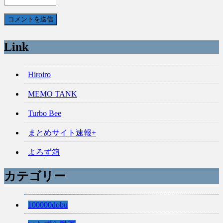
Link
Hiroiro
MEMO TANK
Turbo Bee
まとめサイト速報+
よろず箱
カテゴリー
100000dobu