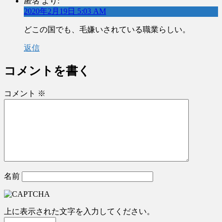
匿名
より:
2020年2月19日 5:03 AM
どこの国でも、毛嫌いされている職業らしい。
返信
コメントを書く
コメント
※
名前
上に表示された文字を入力してください。