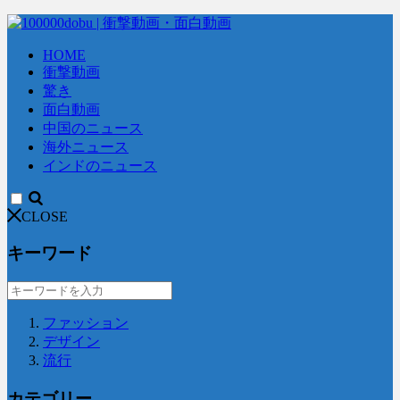
HOME
衝撃動画
驚き
面白動画
中国のニュース
海外ニュース
インドのニュース
CLOSE
キーワード
ファッション
デザイン
流行
カテゴリー