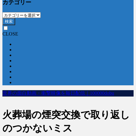
カテゴリー
検索
CLOSE
世界の面白動画・衝撃映像を毎日配信｜100000dobu
火葬場の煙突交換で取り返し
のつかないミス