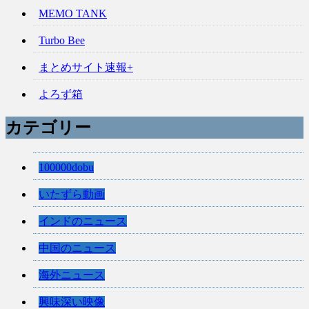
MEMO TANK
Turbo Bee
まとめサイト速報+
よろず箱
カテゴリー
100000dobu
いたずら動画
インドのニュース
中国のニュース
海外ニュース
興味深い映像