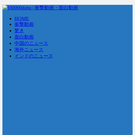
HOME
衝撃動画
驚き
面白動画
中国のニュース
海外ニュース
インドのニュース