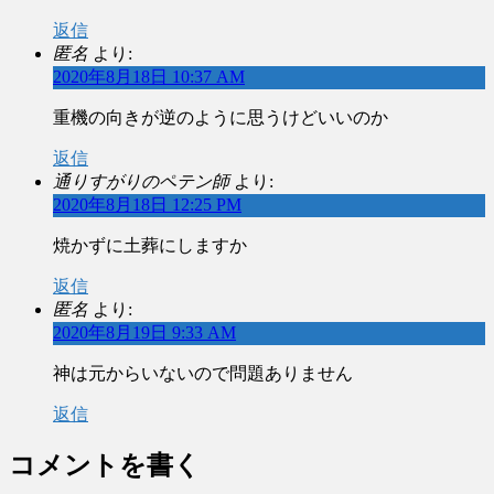
返信
匿名
より:
2020年8月18日 10:37 AM
重機の向きが逆のように思うけどいいのか
返信
通りすがりのペテン師
より:
2020年8月18日 12:25 PM
焼かずに土葬にしますか
返信
匿名
より:
2020年8月19日 9:33 AM
神は元からいないので問題ありません
返信
コメントを書く