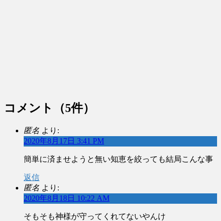
コメント
（5件）
匿名
より:
2020年8月17日 3:41 PM
簡単に済ませようと無い知恵を絞っても結局こんな事
返信
匿名
より:
2020年8月18日 10:22 AM
そもそも神様が守ってくれてないやんけ