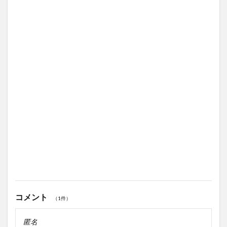
コメント
（1件）
匿名