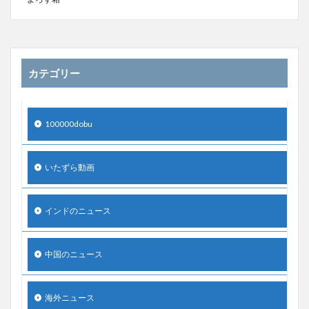
カテゴリー
100000dobu
いたずら動画
インドのニュース
中国のニュース
海外ニュース