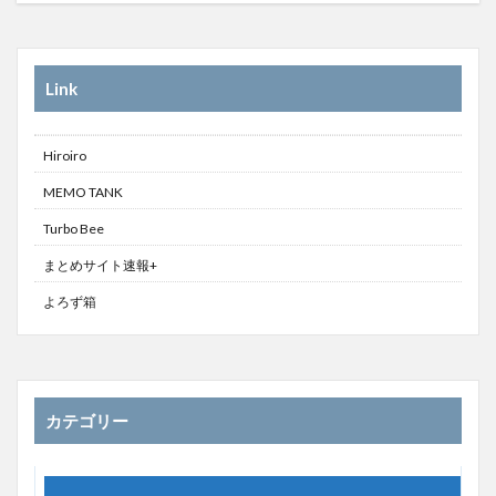
Link
Hiroiro
MEMO TANK
Turbo Bee
まとめサイト速報+
よろず箱
カテゴリー