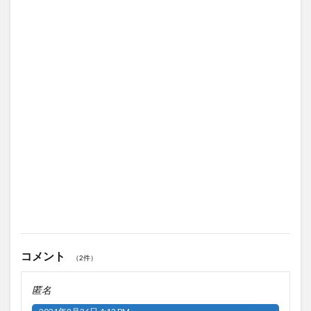
コメント
（2件）
匿名