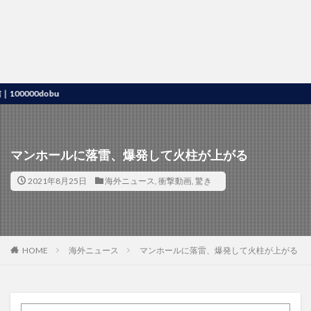
0dobu
マンホールに落雷、爆発して火柱が上がる
2021年8月25日
海外ニュース
,
衝撃動画
,
驚き
HOME
海外ニュース
マンホールに落雷、爆発して火柱が上がる