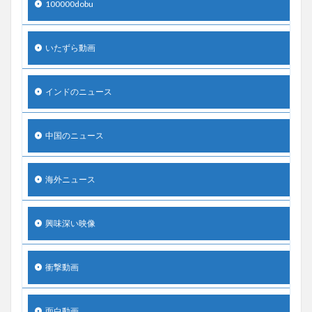
100000dobu
いたずら動画
インドのニュース
中国のニュース
海外ニュース
興味深い映像
衝撃動画
面白動画