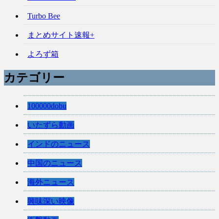
Turbo Bee
まとめサイト速報+
よろず箱
カテゴリー
100000dobu
いたずら動画
インドのニュース
中国のニュース
海外ニュース
興味深い映像