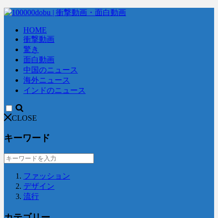
HOME
衝撃動画
驚き
面白動画
中国のニュース
海外ニュース
インドのニュース
CLOSE
キーワード
ファッション
デザイン
流行
カテゴリー