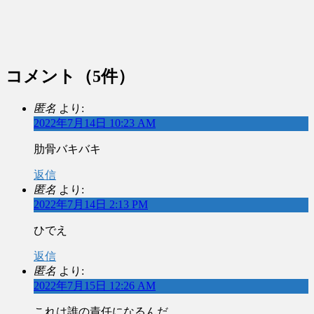
コメント
（5件）
匿名
より:
2022年7月14日 10:23 AM
肋骨バキバキ
返信
匿名
より:
2022年7月14日 2:13 PM
ひでえ
返信
匿名
より:
2022年7月15日 12:26 AM
これは誰の責任になるんだ…