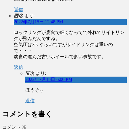
返信
匿名
より:
2022年7月15日 12:48 PM
ロックリングが腐食で細くなってて外れてサイドリン
グが飛んだんですね。
空気圧は3ｋぐらいですがサイドリングは重いの
で・・・
腐食の進んだ古いホイールで多い事故です。
返信
匿名
より:
2022年7月15日 6:00 PM
ほうそぅ
返信
コメントを書く
コメント
※