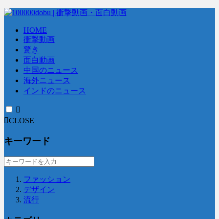
HOME
衝撃動画
驚き
面白動画
中国のニュース
海外ニュース
インドのニュース
CLOSE
キーワード
ファッション
デザイン
流行