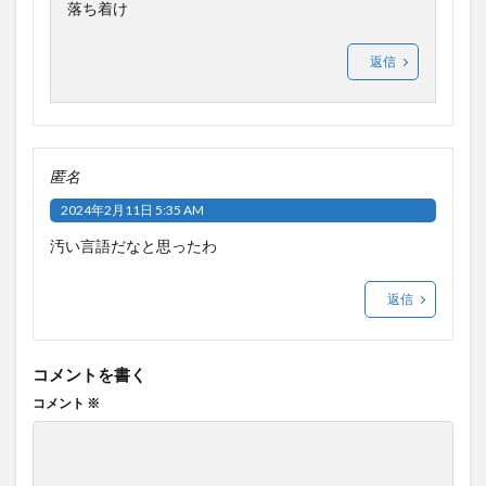
落ち着け
返信
匿名
2024年2月11日 5:35 AM
汚い言語だなと思ったわ
返信
コメントを書く
コメント
※