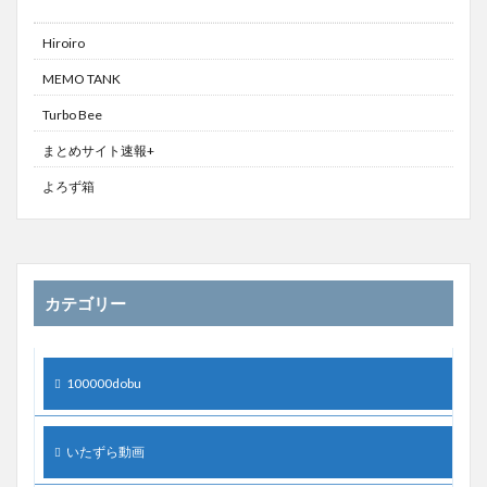
Hiroiro
MEMO TANK
Turbo Bee
まとめサイト速報+
よろず箱
カテゴリー
100000dobu
いたずら動画