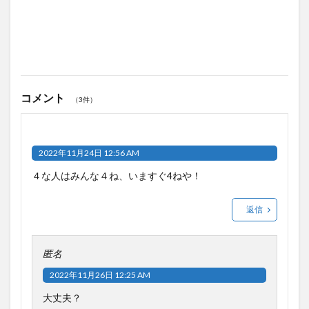
コメント
（3件）
2022年11月24日 12:56 AM
４な人はみんな４ね、いますぐ4ねや！
返信
匿名
2022年11月26日 12:25 AM
大丈夫？