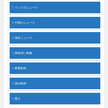
インドのニュース
中国のニュース
海外ニュース
興味深い映像
衝撃動画
面白動画
驚き