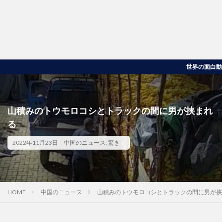
世界の面白動画・衝撃
山積みのトウモロコシとトラックの間に男が挟まれ
る
2022年11月23日
中国のニュース
,
驚き
HOME
中国のニュース
山積みのトウモロコシとトラックの間に男が挟