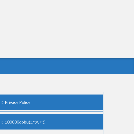
Privacy Policy
100000dobuについて