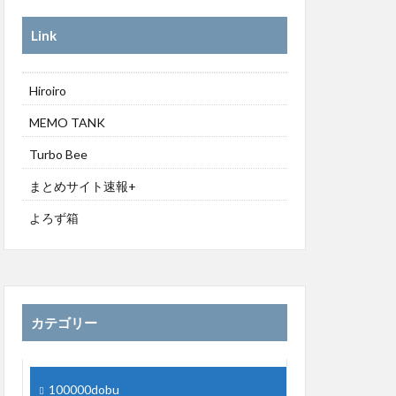
Link
Hiroiro
MEMO TANK
Turbo Bee
まとめサイト速報+
よろず箱
カテゴリー
100000dobu