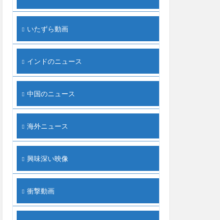
いたずら動画
インドのニュース
中国のニュース
海外ニュース
興味深い映像
衝撃動画