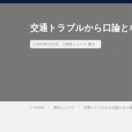
交通トラブルから口論と
2023年1月2日
海外ニュース
,
驚き
HOME
海外ニュース
交通トラブルから口論となり