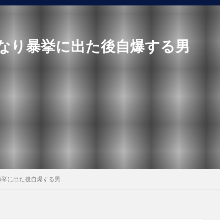
なり暴挙に出た後自爆する男
暴挙に出た後自爆する男