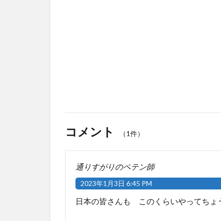
コメント
（1件）
通りすがりのペテン師
2023年1月3日 6:45 PM
日本の皆さんも このくらいやってちょ