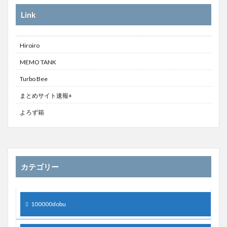
Link
Hiroiro
MEMO TANK
Turbo Bee
まとめサイト速報+
よろず箱
カテゴリー
100000dobu