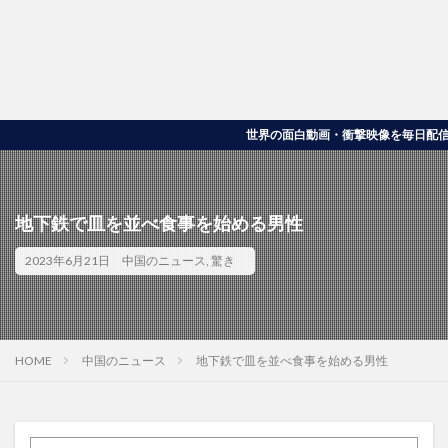
世界の面白動画・衝撃映像を毎日配信｜10000
地下鉄で皿を並べ食事を始める男性
2023年6月21日
中国のニュース
,
驚き
HOME
中国のニュース
地下鉄で皿を並べ食事を始める男性