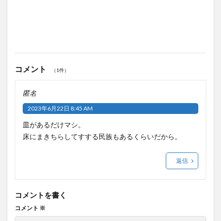
コメント
（1件）
匿名
2023年6月22日 8:45 AM
皿があるだけマシ。
床にまきちらしてすする民族もあるくらいだから。
返信
コメントを書く
コメント
※