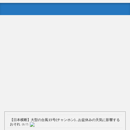
【日本横断】大型の台風15号(チャンホン)…お盆休みの天気に影響する
おそれ
(8/7)