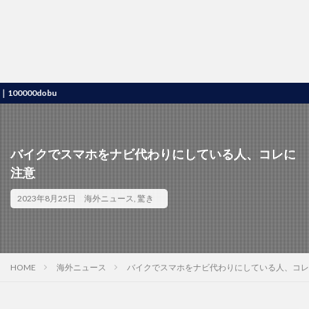
0dobu
バイクでスマホをナビ代わりにしている人、コレに
注意
2023年8月25日
海外ニュース
,
驚き
HOME
海外ニュース
バイクでスマホをナビ代わりにしている人、コレ