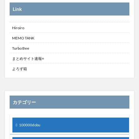
Link
Hiroiro
MEMO TANK
Turbo Bee
まとめサイト速報+
よろず箱
カテゴリー
100000dobu