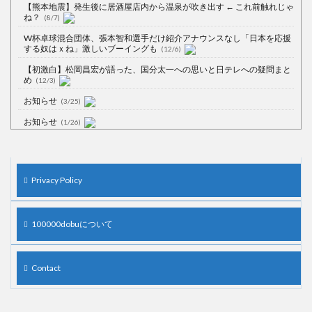
【熊本地震】発生後に居酒屋店内から温泉が吹き出す ← これ前触れじゃ
ね？
(8/7)
W杯卓球混合団体、張本智和選手だけ紹介アナウンスなし「日本を応援
する奴はｘね」激しいブーイングも
(12/6)
【初激白】松岡昌宏が語った、国分太一への思いと日テレへの疑問まと
め
(12/3)
お知らせ
(3/25)
お知らせ
(1/26)
顔20点、体80点と評価されていた女子学生が男子学生らの性の捌け口に
される
(12/26)
【中国】処理水の問題化狙うも不発？ASEAN関連会合で賛同広がらず
Privacy Policy
(7/13)
【韓国】54.1％「IAEA報告書を信用しない」
(7/13)
100000dobuについて
Contact
Powered by livedoor 相互RSS