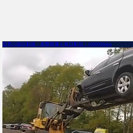
世界の面白動画・衝撃映像を毎日配信｜100000dobu