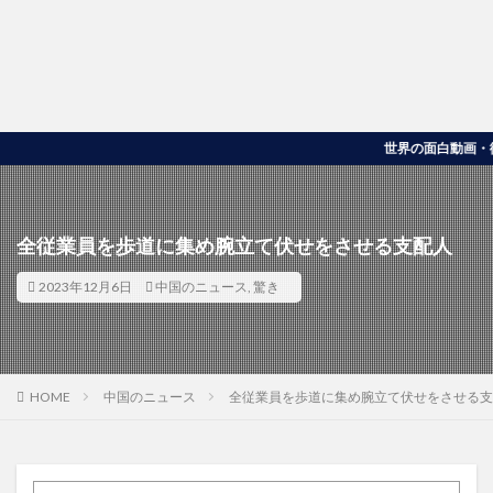
世界の面白動画・衝撃映像を
全従業員を歩道に集め腕立て伏せをさせる支配人
2023年12月6日
中国のニュース
,
驚き
HOME
中国のニュース
全従業員を歩道に集め腕立て伏せをさせる支