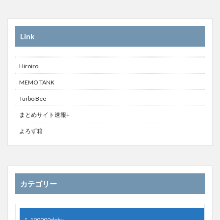
Link
Hiroiro
MEMO TANK
Turbo Bee
まとめサイト速報+
よろず箱
カテゴリー
100000dobu