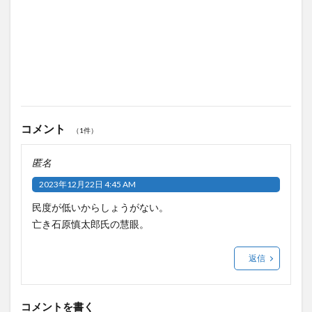
コメント
（1件）
匿名
2023年12月22日 4:45 AM
民度が低いからしょうがない。
亡き石原慎太郎氏の慧眼。
返信
コメントを書く