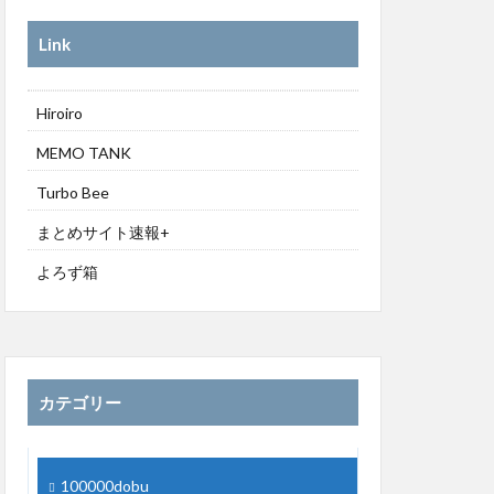
Link
Hiroiro
MEMO TANK
Turbo Bee
まとめサイト速報+
よろず箱
カテゴリー
100000dobu