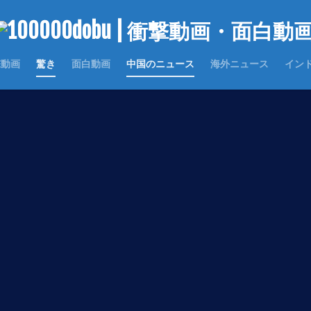
撃動画
驚き
面白動画
中国のニュース
海外ニュース
イン
世界の面