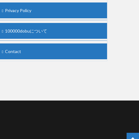
Privacy Policy
100000dobuについて
Contact