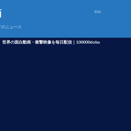
ドのニュース
白動画・衝撃映像を毎日配信｜100000dobu