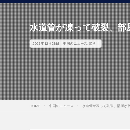
水道管が凍って破裂、部
2023年12月28日
中国のニュース
,
驚き
HOME
中国のニュース
水道管が凍って破裂、部屋が