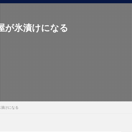
屋が氷漬けになる
氷漬けになる