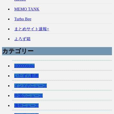
MEMO TANK
Turbo Bee
まとめサイト速報+
よろず箱
カテゴリー
100000dobu
いたずら動画
インドのニュース
中国のニュース
海外ニュース