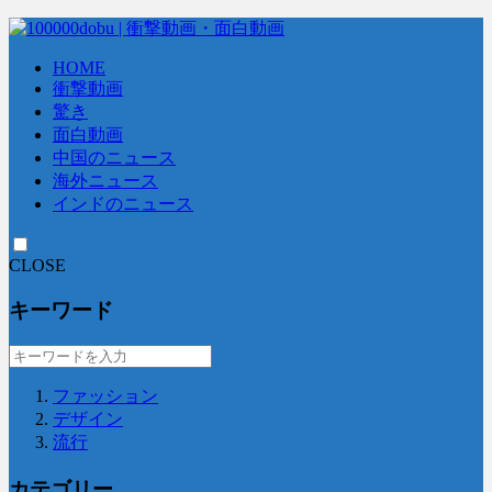
HOME
衝撃動画
驚き
面白動画
中国のニュース
海外ニュース
インドのニュース
CLOSE
キーワード
ファッション
デザイン
流行
カテゴリー