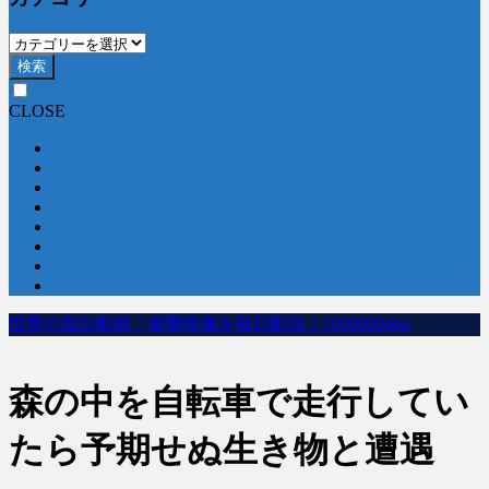
検索
CLOSE
世界の面白動画・衝撃映像を毎日配信｜100000dobu
森の中を自転車で走行してい
たら予期せぬ生き物と遭遇