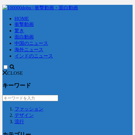
HOME
衝撃動画
驚き
面白動画
中国のニュース
海外ニュース
インドのニュース
CLOSE
キーワード
ファッション
デザイン
流行
カテゴリー