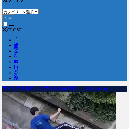
検索
CLOSE
世界の面白動画・衝撃映像を毎日配信｜100000dobu