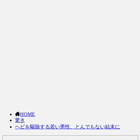
HOME
驚き
ヘビを駆除する若い男性、とんでもない結末に