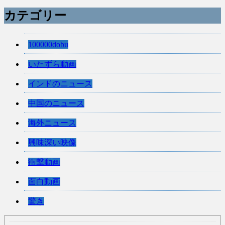
カテゴリー
100000dobu
いたずら動画
インドのニュース
中国のニュース
海外ニュース
興味深い映像
衝撃動画
面白動画
驚き