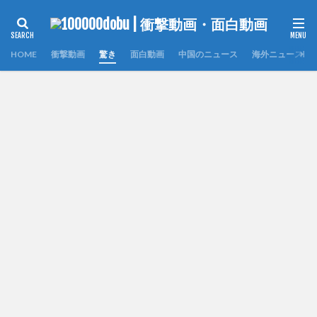
HOME
衝撃動画
驚き
面白動画
中国のニュース
海外ニュース