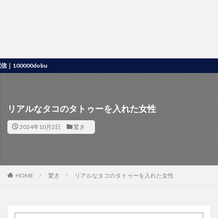
000dobu
リアルなタコのタトゥーを入れた女性
2024年10月2日
驚き
HOME
驚き
リアルなタコのタトゥーを入れた女性