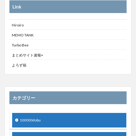
Link
Hiroiro
MEMO TANK
Turbo Bee
まとめサイト速報+
よろず箱
カテゴリー
100000dobu