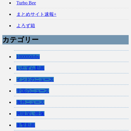
Turbo Bee
まとめサイト速報+
よろず箱
カテゴリー
100000dobu
いたずら動画
インドのニュース
中国のニュース
海外ニュース
興味深い映像
衝撃動画