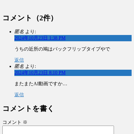
コメント
（2件）
匿名
より:
2024年10月23日 1:38 PM
うちの近所の鳩はバックフリップタイプやで
返信
匿名
より:
2024年10月23日 8:10 PM
またまたAI動画ですか…
返信
コメントを書く
コメント
※