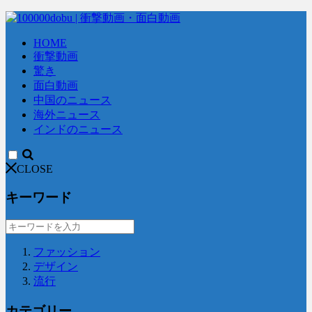
HOME
衝撃動画
驚き
面白動画
中国のニュース
海外ニュース
インドのニュース
CLOSE
キーワード
ファッション
デザイン
流行
カテゴリー