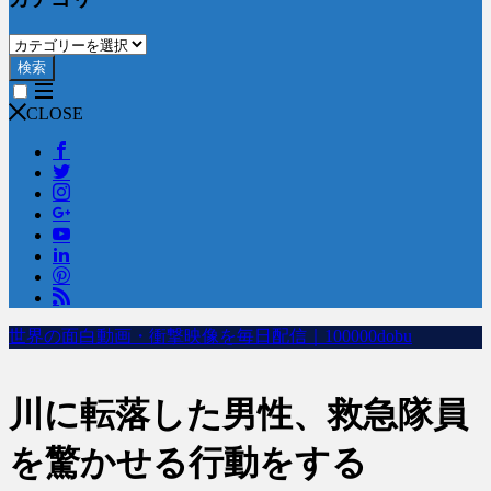
検索
CLOSE
世界の面白動画・衝撃映像を毎日配信｜100000dobu
川に転落した男性、救急隊員
を驚かせる行動をする