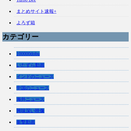
まとめサイト速報+
よろず箱
カテゴリー
100000dobu
いたずら動画
インドのニュース
中国のニュース
海外ニュース
興味深い映像
衝撃動画