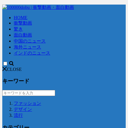
HOME
衝撃動画
驚き
面白動画
中国のニュース
海外ニュース
インドのニュース
CLOSE
キーワード
ファッション
デザイン
流行
カテゴリー