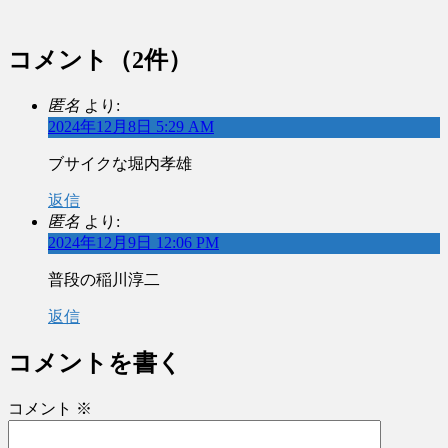
コメント
（2件）
匿名
より:
2024年12月8日 5:29 AM
ブサイクな堀内孝雄
返信
匿名
より:
2024年12月9日 12:06 PM
普段の稲川淳二
返信
コメントを書く
コメント
※