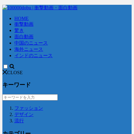
HOME
衝撃動画
驚き
面白動画
中国のニュース
海外ニュース
インドのニュース
CLOSE
キーワード
ファッション
デザイン
流行
カテゴリー