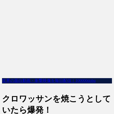
世界の面白動画・衝撃映像を毎日配信｜100000dobu
クロワッサンを焼こうとして
いたら爆発！