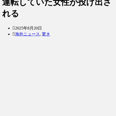
運転していた女性が投げ出さ
れる
2025年8月20日
海外ニュース
,
驚き