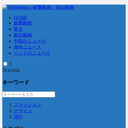
HOME
衝撃動画
驚き
面白動画
中国のニュース
海外ニュース
インドのニュース
CLOSE
キーワード
ファッション
デザイン
流行