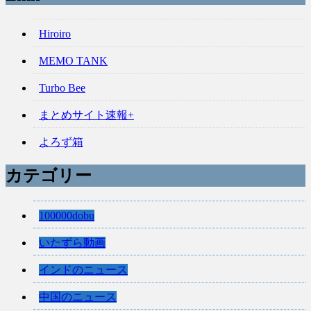
Hiroiro
MEMO TANK
Turbo Bee
まとめサイト速報+
よろず箱
カテゴリー
100000dobu
いたずら動画
インドのニュース
中国のニュース