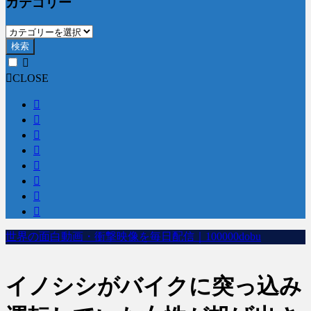
カテゴリー
検索
CLOSE
世界の面白動画・衝撃映像を毎日配信｜100000dobu
イノシシがバイクに突っ込み