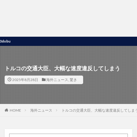
u
トルコの交通大臣、大幅な速度違反してしまう
2025年8月28日
海外ニュース
,
驚き
HOME
海外ニュース
トルコの交通大臣、大幅な速度違反してしま