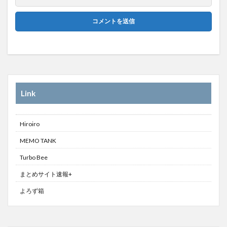
Link
Hiroiro
MEMO TANK
Turbo Bee
まとめサイト速報+
よろず箱