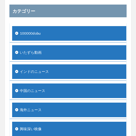
カテゴリー
100000dobu
いたずら動画
インドのニュース
中国のニュース
海外ニュース
興味深い映像