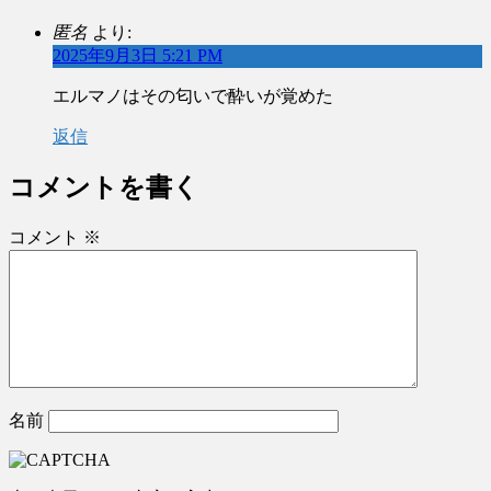
匿名
より:
2025年9月3日 5:21 PM
エルマノはその匂いで酔いが覚めた
返信
コメントを書く
コメント
※
名前