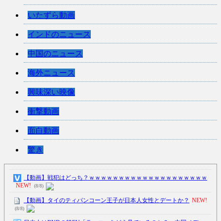
いたずら動画
インドのニュース
中国のニュース
海外ニュース
興味深い映像
衝撃動画
面白動画
驚き
【動画】戦犯はどっち？ｗｗｗｗｗｗｗｗｗｗｗｗｗｗｗｗｗｗｗｗ
NEW!
(8/8)
【動画】タイのティパンコーン王子が日本人女性とデートか？
NEW!
(8/8)