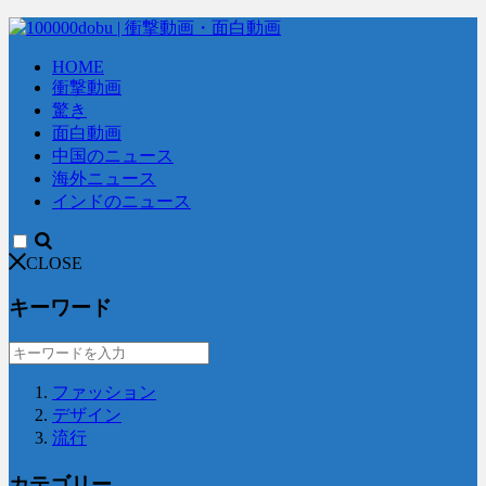
HOME
衝撃動画
驚き
面白動画
中国のニュース
海外ニュース
インドのニュース
CLOSE
キーワード
ファッション
デザイン
流行
カテゴリー