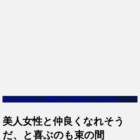
世界の面白動画・衝撃映像を毎日配信｜100000dobu
美人女性と仲良くなれそう
だ、と喜ぶのも束の間