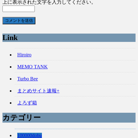
上に表示された文字を入力してください。
Link
Hiroiro
MEMO TANK
Turbo Bee
まとめサイト速報+
よろず箱
カテゴリー
100000dobu